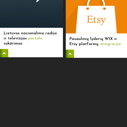
Lietuvos nacionalinio radijo
ir televizijos
portalo
Pasaulinių lyderių WIX ir
sukūrimas
Etsy platformų
integracija